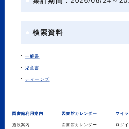
集計期間：
2026/06/24～20
検索資料
一般書
児童書
ティーンズ
図書館利用案内
図書館カレンダー
マイラ
施設案内
図書館カレンダー
ログイ