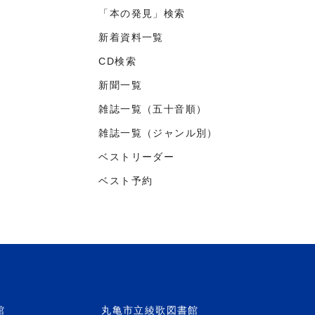
「本の発見」検索
新着資料一覧
CD検索
新聞一覧
雑誌一覧（五十音順）
雑誌一覧（ジャンル別）
ベストリーダー
ベスト予約
館
丸亀市立綾歌図書館